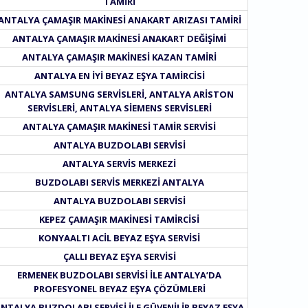
TAMIRI
ANTALYA ÇAMAŞIR MAKINESI ANAKART ARIZASI TAMIRI
ANTALYA ÇAMAŞIR MAKINESI ANAKART DEĞIŞIMI
ANTALYA ÇAMAŞIR MAKINESI KAZAN TAMIRI
ANTALYA EN IYI BEYAZ EŞYA TAMIRCISI
ANTALYA SAMSUNG SERVISLERI, ANTALYA ARISTON
SERVISLERI, ANTALYA SIEMENS SERVISLERI
ANTALYA ÇAMAŞIR MAKINESI TAMIR SERVISI
ANTALYA BUZDOLABI SERVISI
ANTALYA SERVIS MERKEZI
BUZDOLABI SERVIS MERKEZI ANTALYA
ANTALYA BUZDOLABI SERVISI
KEPEZ ÇAMAŞIR MAKINESI TAMIRCISI
KONYAALTI ACIL BEYAZ EŞYA SERVISI
ÇALLI BEYAZ EŞYA SERVISI
ERMENEK BUZDOLABI SERVISI ILE ANTALYA’DA
PROFESYONEL BEYAZ EŞYA ÇÖZÜMLERI
NTALYA BUZDOLABI SERVISI ILE GÜVENILIR BEYAZ EŞYA