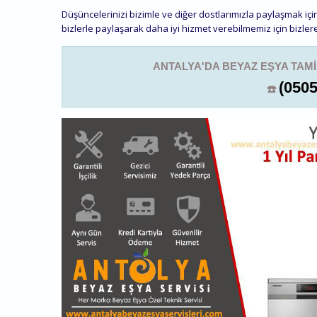
Düşüncelerinizi bizimle ve diğer dostlarımızla paylaşmak içi
bizlerle paylaşarak daha iyi hizmet verebilmemiz için bizlere
ANTALYA'DA BEYAZ EŞYA TAM
(0505
☎️