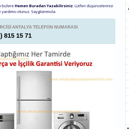
n bizlere
Hemen Buradan Yazabilirsiniz
. Lütfen düşüncelerinizi
 yardımcı olunuz. Saygılarımızla.
IRCISI ANTALYA TELEFON NUMARASI
) 815 15 71
A