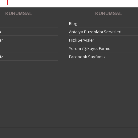
KURUMSAL
KURUMSAL
Blog
a
Antalya Buzdolabı Servisleri
er
Hızlı Servisler
Yorum / Şikayet Formu
iz
Facebook Sayfamız