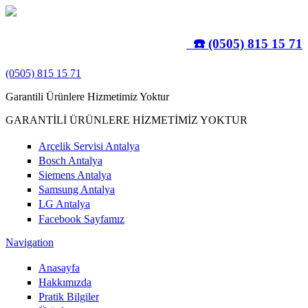
Ana içeriğe atla
☎️ (0505) 815 15 71
(0505) 815 15 71
Garantili Ürünlere Hizmetimiz Yoktur
GARANTİLİ ÜRÜNLERE HİZMETİMİZ YOKTUR
Arçelik Servisi Antalya
Bosch Antalya
Siemens Antalya
Samsung Antalya
LG Antalya
Facebook Sayfamız
Navigation
Anasayfa
Hakkımızda
Pratik Bilgiler