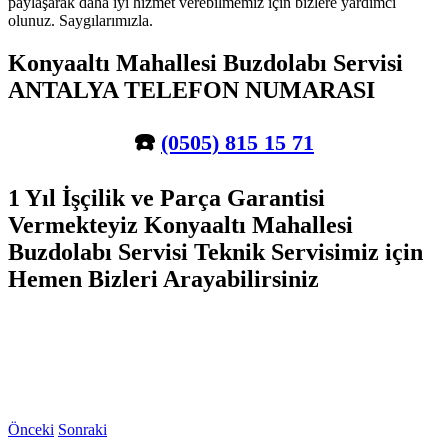
paylaşarak daha iyi hizmet verebilmemiz için bizlere yardımcı
olunuz. Saygılarımızla.
Konyaaltı Mahallesi Buzdolabı Servisi
ANTALYA TELEFON NUMARASI
☎️
(0505) 815 15 71
1 Yıl İşçilik ve Parça Garantisi
Vermekteyiz Konyaaltı Mahallesi
Buzdolabı Servisi Teknik Servisimiz için
Hemen Bizleri Arayabilirsiniz
Önceki
Sonraki