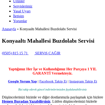
Ürünler
Servislerimiz
Yasal Uyarı
İletişim
Yorumlar
Anasayfa
» Konyaaltı Mahallesi Buzdolabı Servisi
Buradasınız
Konyaaltı Mahallesi Buzdolabı Servisi
(0505) 815 15 71
SERViS ÇAĞIR
Yaptığımız Her İşe ve Kullandığımız Her Parçaya 1 YIL
GARANTİ Vermekteyiz.
Google Yorum Yap
|
Facebook Takip Et
|
Instagram Takip Et
Bizi takip ederek güncel indirimlerimizden faydalanabilirsiniz
Düşüncelerinizi bizimle ve diğer dostlarımızla paylaşmak için bizlere
Hemen Buradan Yazabilirsiniz
. Lütfen düşüncelerinizi bizlerle