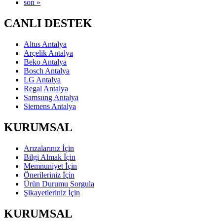
son »
CANLI DESTEK
Altus Antalya
Arçelik Antalya
Beko Antalya
Bosch Antalya
LG Antalya
Regal Antalya
Samsung Antalya
Siemens Antalya
KURUMSAL
Arızalarınız İçin
Bilgi Almak İçin
Memnuniyet İçin
Önerileriniz İçin
Ürün Durumu Sorgula
Şikayetleriniz İçin
KURUMSAL