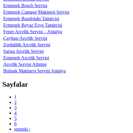
Ermenek Bosch Servisi
Ermenek Çamaşır Makinesi Servisi
Ermenek Buzdolabı Tamircisi
Ermenek Beyaz Eşya Tamircisi
Fener Arçelik Servisi – Antalya
Çaybaşı Arçelik Servisi
Zerdalilik Arçelik Servisi
Sarısu Arçelik Servisi
Ermenek Arçelik Servisi
Arçelik Servisi Altıntaş
Bulaşık Makinesi Servisi Antalya
Sayfalar
1
2
3
4
5
6
sonraki ›