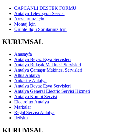
CAPCANLI DESTEK FORMU
Antalya Televizyon Servisi
Arızalarınız İçin
Montaj İçin
Ürünle İlgili Sorularınız İçin
KURUMSAL
Anasayfa
Antalya Beyaz Eşya Servisleri
Antalya Bulaşık Makinesi Servisleri
Antalya Çamaşır Makinesi Servisleri
Altus Antalya
Ankastre Antalya
Antalya Beyaz Eşya Servisleri
Antalya General Electric Servisi Hizmeti
Antalya Kombi Servisi
Electrolux Antalya
Markalar
Regal Servisi Antalya
İletişim
KURUMSAL