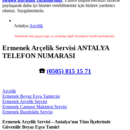
Hemen Buradan Yazabilirsiniz
. Lütfen düşüncelerinizi bizlerle
paylaşarak daha iyi hizmet verebilmemiz için bizlere yardımcı
olunuz. Saygılarımızla.
Antalya
Arçelik
Sitemizde ismi geçen logo ve markalar ilgili firmaların tescilli markalarıdır.
Ermenek Arçelik Servisi ANTALYA
TELEFON NUMARASI
☎️
(0505) 815 15 71
Arçelik
Ermenek Beyaz Eşya Tamircisi
Ermenek Arçelik Servisi
Ermenek Çamaşır Makinesi Servisi
Ermenek Buzdolabı Servisi
Ermenek Arçelik Servisi – Antalya’nın Tüm İlçelerinde
Güvenilir Beyaz Eşya Tamiri