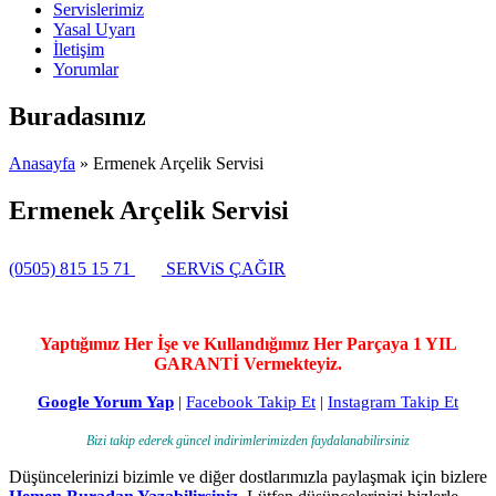
Servislerimiz
Yasal Uyarı
İletişim
Yorumlar
Buradasınız
Anasayfa
» Ermenek Arçelik Servisi
Ermenek Arçelik Servisi
(0505) 815 15 71
SERViS ÇAĞIR
Yaptığımız Her İşe ve Kullandığımız Her Parçaya 1 YIL
GARANTİ Vermekteyiz.
Google Yorum Yap
|
Facebook Takip Et
|
Instagram Takip Et
Bizi takip ederek güncel indirimlerimizden faydalanabilirsiniz
Düşüncelerinizi bizimle ve diğer dostlarımızla paylaşmak için bizlere