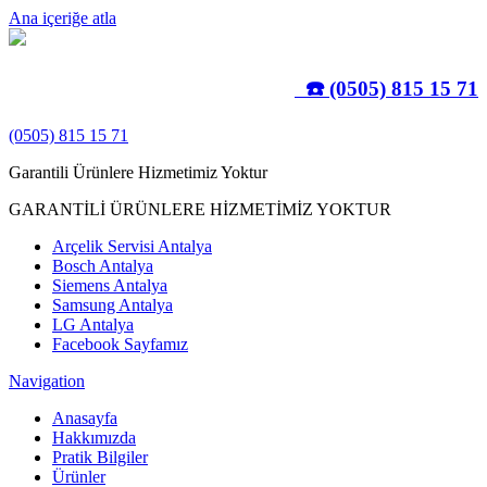
Ana içeriğe atla
☎️ (0505) 815 15 71
(0505) 815 15 71
Garantili Ürünlere Hizmetimiz Yoktur
GARANTİLİ ÜRÜNLERE HİZMETİMİZ YOKTUR
Arçelik Servisi Antalya
Bosch Antalya
Siemens Antalya
Samsung Antalya
LG Antalya
Facebook Sayfamız
Navigation
Anasayfa
Hakkımızda
Pratik Bilgiler
Ürünler