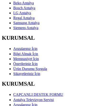
Beko Antalya
Bosch Antalya
LG Antalya
Regal Antalya
Samsung Antalya
Siemens Antalya
KURUMSAL
Arızalarınız İçin
Bilgi Almak İçin
Memnuniyet İçin
Önerileriniz İçin
Ürün Durumu Sorgula
Şikayetleriniz İçin
KURUMSAL
CAPCANLI DESTEK FORMU
Antalya Televizyon Servisi
Arızalarınız İçin