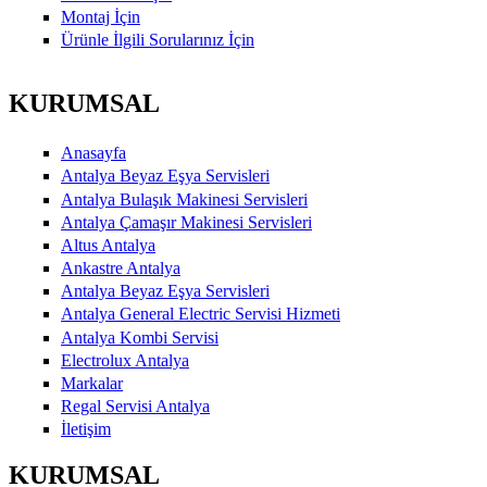
Montaj İçin
Ürünle İlgili Sorularınız İçin
KURUMSAL
Anasayfa
Antalya Beyaz Eşya Servisleri
Antalya Bulaşık Makinesi Servisleri
Antalya Çamaşır Makinesi Servisleri
Altus Antalya
Ankastre Antalya
Antalya Beyaz Eşya Servisleri
Antalya General Electric Servisi Hizmeti
Antalya Kombi Servisi
Electrolux Antalya
Markalar
Regal Servisi Antalya
İletişim
KURUMSAL