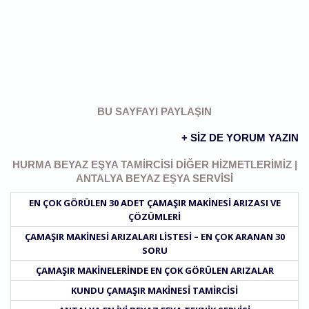
BU SAYFAYI PAYLAŞIN
+ SIZ DE YORUM YAZIN
HURMA BEYAZ EŞYA TAMIRCISI DIĞER HIZMETLERIMIZ |
ANTALYA BEYAZ EŞYA SERVISI
EN ÇOK GÖRÜLEN 30 ADET ÇAMAŞIR MAKINESI ARIZASI VE
ÇÖZÜMLERI
ÇAMAŞIR MAKINESI ARIZALARI LISTESI – EN ÇOK ARANAN 30
SORU
ÇAMAŞIR MAKINELERINDE EN ÇOK GÖRÜLEN ARIZALAR
KUNDU ÇAMAŞIR MAKINESI TAMIRCISI