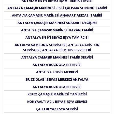
ANTALYA EN IYI BEYAZ EŞYA TEKNIK SERVISI
ANTALYA ÇAMAŞIR MAKINESI SESLI ÇALIŞMA SORUNU TAMIRI
ANTALYA ÇAMAŞIR MAKINESI ANAKART ARIZASI TAMIRI
ANTALYA ÇAMAŞIR MAKINESI ANAKART DEĞIŞIMI
ANTALYA ÇAMAŞIR MAKINESI KAZAN TAMIRI
ANTALYA EN IYI BEYAZ EŞYA TAMIRCISI
ANTALYA SAMSUNG SERVISLERI, ANTALYA ARISTON
SERVISLERI, ANTALYA SIEMENS SERVISLERI
ANTALYA ÇAMAŞIR MAKINESI TAMIR SERVISI
ANTALYA BUZDOLABI SERVISI
ANTALYA SERVIS MERKEZI
BUZDOLABI SERVIS MERKEZI ANTALYA
ANTALYA BUZDOLABI SERVISI
KEPEZ ÇAMAŞIR MAKINESI TAMIRCISI
KONYAALTI ACIL BEYAZ EŞYA SERVISI
ÇALLI BEYAZ EŞYA SERVISI