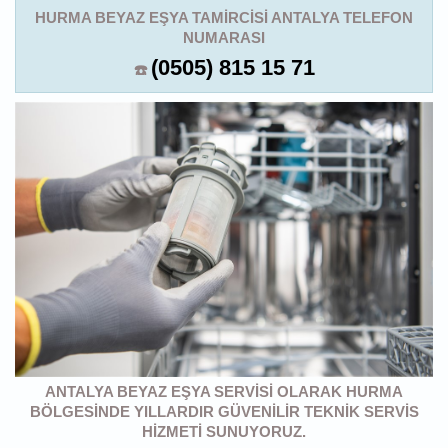
HURMA BEYAZ EŞYA TAMIRCISI ANTALYA TELEFON
NUMARASI
(0505) 815 15 71
☎️
ANTALYA BEYAZ EŞYA SERVISI OLARAK HURMA
BÖLGESINDE YILLARDIR GÜVENILIR TEKNIK SERVIS
HIZMETI SUNUYORUZ.