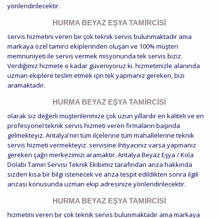
yönlendirilecektir.
HURMA BEYAZ EŞYA TAMIRCISI
servis hizmetini veren bir çok teknik servis bulunmaktadır ama
markaya özel tamirci ekiplerinden oluşan ve 100% müşteri
memnuniyeti ile servis vermek misyonunda tek servis biziz.
Verdiğimiz hizmete o kadar güveniyoruz ki. hizmetimizle alanında
uzman ekiplere teslim etmek için tek yapmanız gereken, bizi
aramaktadır.
HURMA BEYAZ EŞYA TAMIRCISI
olarak siz değerli müşterilerimize çok uzun yıllardır en kaliteli ve en
profesyonel teknik servis hizmeti veren firmaların başında
gelmekteyiz. Antalya'nın tüm ilçelerine tüm mahallelerine teknik
servis hizmeti vermekteyiz. servisine ihtiyacınız varsa yapmanız
gereken çağrı merkezimizi aramaktır. Antalya Beyaz Eşya / Kola
Dolabı Tamiri Servisi Teknik Ekibimiz tarafından arıza hakkında
sizden kısa bir bilgi istenecek ve arıza tespit edildikten sonra ilgili
arızası konusunda uzman ekip adresinize yönlendirilecektir.
HURMA BEYAZ EŞYA TAMIRCISI
hizmetini veren bir çok teknik servis bulunmaktadır ama markaya