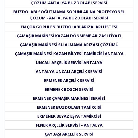
ÇÖZÜM-ANTALYA BUZDOLABI SERVISI
BUZDOLABI SOĞUTMAMA SORUNLARINA PROFESYONEL
ÇÖZÜM - ANTALYA BUZDOLABI SERVISI
EN ÇOK GÖRÜLEN BUZDOLABI ARIZALARI LISTESI
ÇAMAŞIR MAKINESI KAZAN DÖNMEME ARIZASI FIYATI
ÇAMAŞIR MAKINESI SU ALMAMA ARIZASI ÇÖZÜMÜ
ÇAMAŞIR MAKINESI KAZAN BILYESI TAMIRCISI ANTALYA
UNCALI ARÇELIK SERVISI ANTALYA
ANTALYA UNCALI ARÇELIK SERVISI
ERMENEK ARÇELIK SERVISI
ERMENEK BOSCH SERVISI
ERMENEK ÇAMAŞIR MAKINESI SERVISI
ERMENEK BUZDOLABI TAMIRCISI
ERMENEK BEYAZ EŞYA TAMIRCISI
FENER ARÇELIK SERVISI – ANTALYA
ÇAYBAŞI ARÇELIK SERVISI