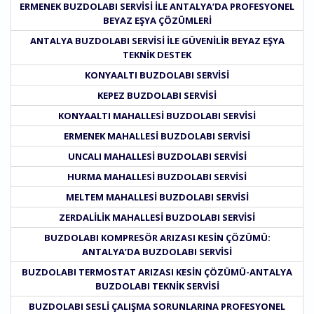
ERMENEK BUZDOLABI SERVISI ILE ANTALYA’DA PROFESYONEL
BEYAZ EŞYA ÇÖZÜMLERI
ANTALYA BUZDOLABI SERVISI ILE GÜVENILIR BEYAZ EŞYA
TEKNIK DESTEK
KONYAALTI BUZDOLABI SERVISI
KEPEZ BUZDOLABI SERVISI
KONYAALTI MAHALLESI BUZDOLABI SERVISI
ERMENEK MAHALLESI BUZDOLABI SERVISI
UNCALI MAHALLESI BUZDOLABI SERVISI
HURMA MAHALLESI BUZDOLABI SERVISI
MELTEM MAHALLESI BUZDOLABI SERVISI
ZERDALILIK MAHALLESI BUZDOLABI SERVISI
BUZDOLABI KOMPRESÖR ARIZASI KESIN ÇÖZÜMÜ:
ANTALYA’DA BUZDOLABI SERVISI
BUZDOLABI TERMOSTAT ARIZASI KESIN ÇÖZÜMÜ-ANTALYA
BUZDOLABI TEKNIK SERVISI
BUZDOLABI SESLI ÇALIŞMA SORUNLARINA PROFESYONEL