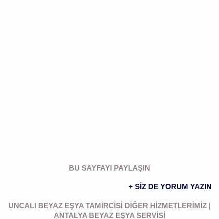
BU SAYFAYI PAYLAŞIN
+ SIZ DE YORUM YAZIN
UNCALI BEYAZ EŞYA TAMIRCISI DIĞER HIZMETLERIMIZ |
ANTALYA BEYAZ EŞYA SERVISI