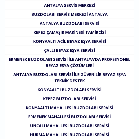
ANTALYA SERVIS MERKEZI
BUZDOLABI SERVIS MERKEZI ANTALYA
ANTALYA BUZDOLABI SERVISI
KEPEZ ÇAMAŞIR MAKINESI TAMIRCISI
KONYAALTI ACIL BEYAZ EŞYA SERVISI
ÇALLI BEYAZ EŞYA SERVISI
ERMENEK BUZDOLABI SERVISI ILE ANTALYA’DA PROFESYONEL
BEYAZ EŞYA ÇÖZÜMLERI
ANTALYA BUZDOLABI SERVISI ILE GÜVENILIR BEYAZ EŞYA
TEKNIK DESTEK
KONYAALTI BUZDOLABI SERVISI
KEPEZ BUZDOLABI SERVISI
KONYAALTI MAHALLESI BUZDOLABI SERVISI
ERMENEK MAHALLESI BUZDOLABI SERVISI
UNCALI MAHALLESI BUZDOLABI SERVISI
HURMA MAHALLESI BUZDOLABI SERVISI