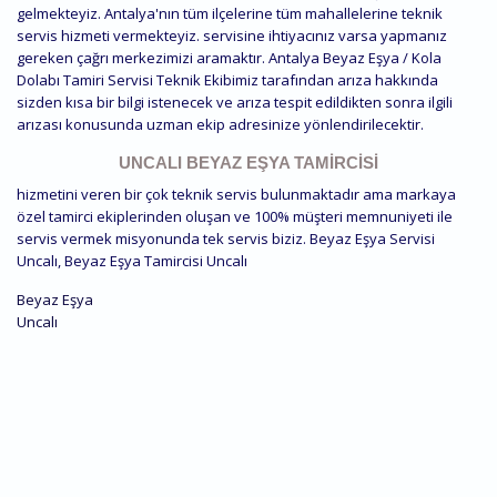
gelmekteyiz. Antalya'nın tüm ilçelerine tüm mahallelerine teknik
servis hizmeti vermekteyiz. servisine ihtiyacınız varsa yapmanız
gereken çağrı merkezimizi aramaktır. Antalya Beyaz Eşya / Kola
Dolabı Tamiri Servisi Teknik Ekibimiz tarafından arıza hakkında
sizden kısa bir bilgi istenecek ve arıza tespit edildikten sonra ilgili
arızası konusunda uzman ekip adresinize yönlendirilecektir.
UNCALI BEYAZ EŞYA TAMIRCISI
hizmetini veren bir çok teknik servis bulunmaktadır ama markaya
özel tamirci ekiplerinden oluşan ve 100% müşteri memnuniyeti ile
servis vermek misyonunda tek servis biziz. Beyaz Eşya Servisi
Uncalı, Beyaz Eşya Tamircisi Uncalı
Beyaz Eşya
Uncalı