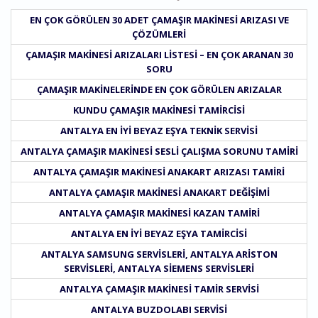
EN ÇOK GÖRÜLEN 30 ADET ÇAMAŞIR MAKINESI ARIZASI VE
ÇÖZÜMLERI
ÇAMAŞIR MAKINESI ARIZALARI LISTESI – EN ÇOK ARANAN 30
SORU
ÇAMAŞIR MAKINELERINDE EN ÇOK GÖRÜLEN ARIZALAR
KUNDU ÇAMAŞIR MAKINESI TAMIRCISI
ANTALYA EN IYI BEYAZ EŞYA TEKNIK SERVISI
ANTALYA ÇAMAŞIR MAKINESI SESLI ÇALIŞMA SORUNU TAMIRI
ANTALYA ÇAMAŞIR MAKINESI ANAKART ARIZASI TAMIRI
ANTALYA ÇAMAŞIR MAKINESI ANAKART DEĞIŞIMI
ANTALYA ÇAMAŞIR MAKINESI KAZAN TAMIRI
ANTALYA EN IYI BEYAZ EŞYA TAMIRCISI
ANTALYA SAMSUNG SERVISLERI, ANTALYA ARISTON
SERVISLERI, ANTALYA SIEMENS SERVISLERI
ANTALYA ÇAMAŞIR MAKINESI TAMIR SERVISI
ANTALYA BUZDOLABI SERVISI