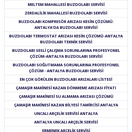
MELTEM MAHALLESI BUZDOLABI SERVISI
ZERDALILIK MAHALLESI BUZDOLABI SERVISI
BUZDOLABI KOMPRESÖR ARIZASI KESIN ÇÖZÜMÜ:
ANTALYA’DA BUZDOLABI SERVISI
BUZDOLABI TERMOSTAT ARIZASI KESIN ÇÖZÜMÜ-ANTALYA
BUZDOLABI TEKNIK SERVISI
BUZDOLABI SESLI ÇALIŞMA SORUNLARINA PROFESYONEL
ÇÖZÜM-ANTALYA BUZDOLABI SERVISI
BUZDOLABI SOĞUTMAMA SORUNLARINA PROFESYONEL
ÇÖZÜM - ANTALYA BUZDOLABI SERVISI
EN ÇOK GÖRÜLEN BUZDOLABI ARIZALARI LISTESI
ÇAMAŞIR MAKINESI KAZAN DÖNMEME ARIZASI FIYATI
ÇAMAŞIR MAKINESI SU ALMAMA ARIZASI ÇÖZÜMÜ
ÇAMAŞIR MAKINESI KAZAN BILYESI TAMIRCISI ANTALYA
UNCALI ARÇELIK SERVISI ANTALYA
ANTALYA UNCALI ARÇELIK SERVISI
ERMENEK ARÇELIK SERVISI