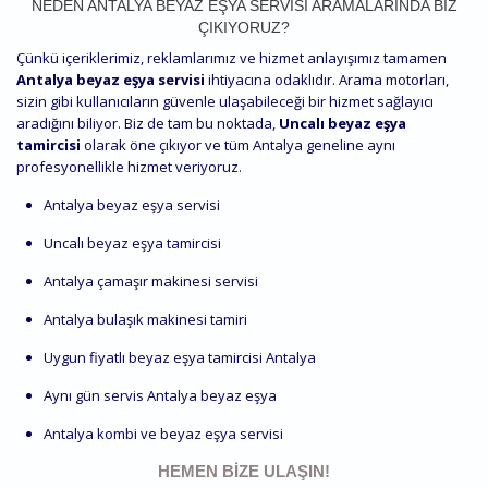
NEDEN ANTALYA BEYAZ EŞYA SERVISI ARAMALARINDA BIZ
ÇIKIYORUZ?
Çünkü içeriklerimiz, reklamlarımız ve hizmet anlayışımız tamamen
Antalya beyaz eşya servisi
ihtiyacına odaklıdır. Arama motorları,
sizin gibi kullanıcıların güvenle ulaşabileceği bir hizmet sağlayıcı
aradığını biliyor. Biz de tam bu noktada,
Uncalı beyaz eşya
tamircisi
olarak öne çıkıyor ve tüm Antalya geneline aynı
profesyonellikle hizmet veriyoruz.
Antalya beyaz eşya servisi
Uncalı beyaz eşya tamircisi
Antalya çamaşır makinesi servisi
Antalya bulaşık makinesi tamiri
Uygun fiyatlı beyaz eşya tamircisi Antalya
Aynı gün servis Antalya beyaz eşya
Antalya kombi ve beyaz eşya servisi
HEMEN BIZE ULAŞIN!