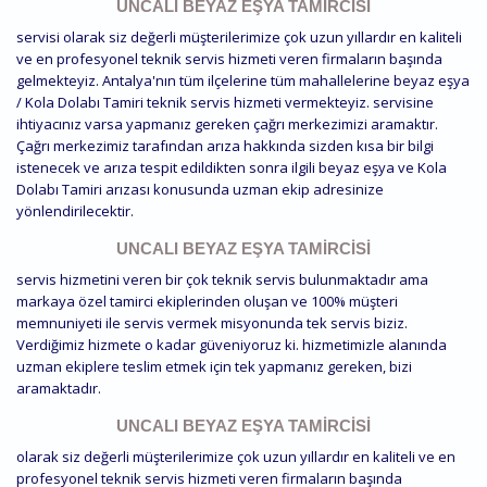
UNCALI BEYAZ EŞYA TAMIRCISI
servisi olarak siz değerli müşterilerimize çok uzun yıllardır en kaliteli
ve en profesyonel teknik servis hizmeti veren firmaların başında
gelmekteyiz. Antalya'nın tüm ilçelerine tüm mahallelerine beyaz eşya
/ Kola Dolabı Tamiri teknik servis hizmeti vermekteyiz. servisine
ihtiyacınız varsa yapmanız gereken çağrı merkezimizi aramaktır.
Çağrı merkezimiz tarafından arıza hakkında sizden kısa bir bilgi
istenecek ve arıza tespit edildikten sonra ilgili beyaz eşya ve Kola
Dolabı Tamiri arızası konusunda uzman ekip adresinize
yönlendirilecektir.
UNCALI BEYAZ EŞYA TAMIRCISI
servis hizmetini veren bir çok teknik servis bulunmaktadır ama
markaya özel tamirci ekiplerinden oluşan ve 100% müşteri
memnuniyeti ile servis vermek misyonunda tek servis biziz.
Verdiğimiz hizmete o kadar güveniyoruz ki. hizmetimizle alanında
uzman ekiplere teslim etmek için tek yapmanız gereken, bizi
aramaktadır.
UNCALI BEYAZ EŞYA TAMIRCISI
olarak siz değerli müşterilerimize çok uzun yıllardır en kaliteli ve en
profesyonel teknik servis hizmeti veren firmaların başında