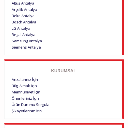
Altus Antalya
Arçelik Antalya
Beko Antalya
Bosch Antalya
LG Antalya
Regal Antalya
Samsung Antalya
Siemens Antalya
KURUMSAL
Arızalarınız İçin
Bilgi Almak İçin
Memnuniyet İçin
Önerileriniz İçin
Ürün Durumu Sorgula
Şikayetleriniz İçin